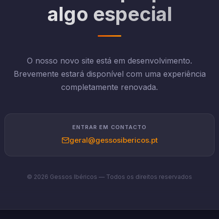
algo especial
O nosso novo site está em desenvolvimento.
Brevemente estará disponível com uma experiência
completamente renovada.
ENTRAR EM CONTACTO
geral@gessosibericos.pt
© 2026 Gessos Ibéricos — Todos os direitos reservados